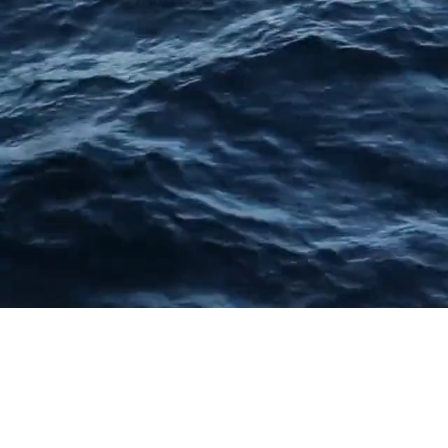
NEWS
LAVORA CON NOI
ESHOP
CONTATTI
SEGUICI