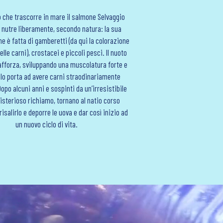
o che trascorre in mare il salmone Selvaggio
i nutre liberamente, secondo natura: la sua
e è fatta di gamberetti (da qui la colorazione
lle carni), crostacei e piccoli pesci. Il nuoto
rafforza, sviluppando una muscolatura forte e
lo porta ad avere carni straodinariamente
po alcuni anni e sospinti da un’irresistibile
sterioso richiamo, tornano al natio corso
risalirlo e deporre le uova e dar così inizio ad
un nuovo ciclo di vita.