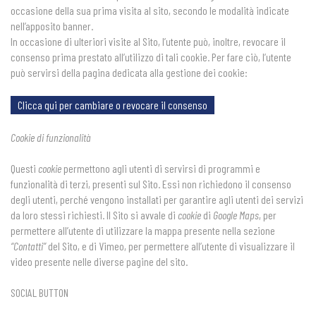
occasione della sua prima visita al sito, secondo le modalità indicate
nell’apposito banner.
In occasione di ulteriori visite al Sito, l’utente può, inoltre, revocare il
consenso prima prestato all’utilizzo di tali cookie. Per fare ciò, l’utente
può servirsi della pagina dedicata alla gestione dei cookie:
Clicca qui per cambiare o revocare il consenso
Cookie di funzionalità
Questi
cookie
permettono agli utenti di servirsi di programmi e
funzionalità di terzi, presenti sul Sito. Essi non richiedono il consenso
degli utenti, perché vengono installati per garantire agli utenti dei servizi
da loro stessi richiesti. Il Sito si avvale di
cookie
di
Google Maps
, per
permettere all’utente di utilizzare la mappa presente nella sezione
“Contatti”
del Sito, e di Vimeo, per permettere all’utente di visualizzare il
video presente nelle diverse pagine del sito.
SOCIAL BUTTON