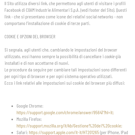
Il Sito utilizza diversi link, che permettono agli utenti di visitare i profili
Facebook di COAM Industrie Alimentari S.p.A. (vedi footer del Sito). Questi
link - che si presentano come icone dei relativi social networks - non
comportano l’installazione di cookie di terze parti.
COOKIE E OPZIONI DEL BROWSER
Si segnala, agli utenti che, cambiando le impostazioni del
browser
utilizzato, essi hanno sempre la possibilità di cancellare i
cookie
già
installati e di non accettarne di nuovi.
Le procedure da seguire per cambiare tali impostazioni sono differenti
per ogni tipo di browser e per ogni sistema operativo utilizzati.
Ecco i link relativi alle impostazioni sui cookie dei browser più diffusi:
Google Chrome:
https://support.google.com/chrome/answer/95647?hl=it;
Mozilla Firefox:
https://support.mozilla.org/it/kb/Gestione%20dei%20cookie;
Safari:
https://support.apple.com/it-it/HT201265
(per IPhone, IPad