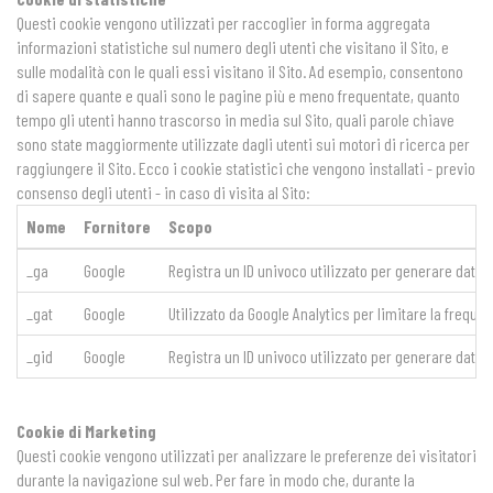
Questi cookie vengono utilizzati per raccoglier in forma aggregata
informazioni statistiche sul numero degli utenti che visitano il Sito, e
sulle modalità con le quali essi visitano il Sito. Ad esempio, consentono
di sapere quante e quali sono le pagine più e meno frequentate, quanto
tempo gli utenti hanno trascorso in media sul Sito, quali parole chiave
sono state maggiormente utilizzate dagli utenti sui motori di ricerca per
raggiungere il Sito. Ecco i cookie statistici che vengono installati - previo
consenso degli utenti - in caso di visita al Sito:
Nome
Fornitore
Scopo
_ga
Google
Registra un ID univoco utilizzato per generare dati sta
_gat
Google
Utilizzato da Google Analytics per limitare la frequen
_gid
Google
Registra un ID univoco utilizzato per generare dati sta
Cookie di Marketing
Questi cookie vengono utilizzati per analizzare le preferenze dei visitatori
durante la navigazione sul web. Per fare in modo che, durante la