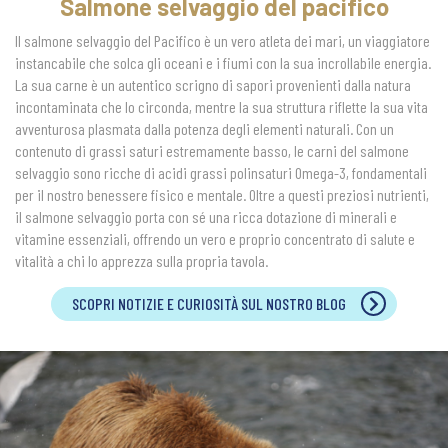
Salmone selvaggio del pacifico
ESHOP
Il salmone selvaggio del Pacifico è un vero atleta dei mari, un viaggiatore
CONTATTI
instancabile che solca gli oceani e i fiumi con la sua incrollabile energia.
La sua carne è un autentico scrigno di sapori provenienti dalla natura
SEGUICI
incontaminata che lo circonda, mentre la sua struttura riflette la sua vita
avventurosa plasmata dalla potenza degli elementi naturali. Con un
contenuto di grassi saturi estremamente basso, le carni del salmone
selvaggio sono ricche di acidi grassi polinsaturi Omega-3, fondamentali
per il nostro benessere fisico e mentale. Oltre a questi preziosi nutrienti,
il salmone selvaggio porta con sé una ricca dotazione di minerali e
vitamine essenziali, offrendo un vero e proprio concentrato di salute e
vitalità a chi lo apprezza sulla propria tavola.
SCOPRI NOTIZIE E CURIOSITÀ SUL NOSTRO BLOG