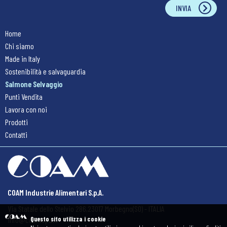
INVIA
Home
Chi siamo
Made in Italy
Sostenibilità e salvaguardia
Salmone Selvaggio
Punti Vendita
Lavora con noi
Prodotti
Contatti
COAM Industrie Alimentari S.p.A.
Via Statale dello Stelvio 286,
23017 Morbegno(SO) - ITALIA
info@coamspa.it
Questo sito utilizza i cookie