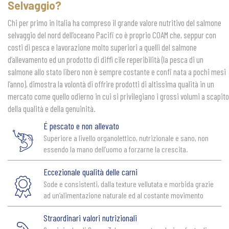
Selvaggio?
Chi per primo in Italia ha compreso il grande valore nutritivo del salmone
selvaggio del nord dell’oceano Pacifi co è proprio COAM che, seppur con
costi di pesca e lavorazione molto superiori a quelli del salmone
d’allevamento ed un prodotto di diffi cile reperibilità (la pesca di un
salmone allo stato libero non è sempre costante e confi nata a pochi mesi
l’anno), dimostra la volontà di offrire prodotti di altissima qualità in un
mercato come quello odierno in cui si privilegiano i grossi volumi a scapito
della qualità e della genuinità.
É pescato e non allevato
Superiore a livello organolettico, nutrizionale e sano, non
essendo la mano dell’uomo a forzarne la crescita.
Eccezionale qualità delle carni
Sode e consistenti, dalla texture vellutata e morbida grazie
ad un’alimentazione naturale ed al costante movimento
Straordinari valori nutrizionali