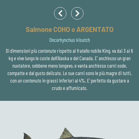
Salmone COHO o ARGENTATO
Oncorhynchus kisutch
Di dimensioni più contenute rispetto al fratello nobile King, va dai 3 ai 6
kg e vive lungo le coste dell’Alaska e del Canada. E’ anch’esso un gran
nuotatore, sebbene meno longevo, e vanta anch’esso carni sode,
compatte e dal gusto delicato. Le sue carni sono le più magre di tutti,
con un contenuto in grassi inferiori al 4%. E’ perfetto da gustare a
crudo e affumicato.