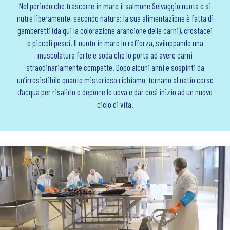
Nel periodo che trascorre in mare il salmone Selvaggio nuota e si
nutre liberamente, secondo natura: la sua alimentazione è fatta di
gamberetti (da qui la colorazione arancione delle carni), crostacei
e piccoli pesci. Il nuoto in mare lo rafforza, sviluppando una
muscolatura forte e soda che lo porta ad avere carni
straodinariamente compatte. Dopo alcuni anni e sospinti da
un’irresistibile quanto misterioso richiamo, tornano al natio corso
d’acqua per risalirlo e deporre le uova e dar così inizio ad un nuovo
ciclo di vita.