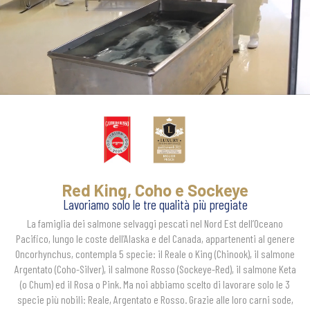
Red King, Coho e Sockeye
Lavoriamo solo le tre qualità più pregiate
La famiglia dei salmone selvaggi pescati nel Nord Est dell’Oceano
Pacifico, lungo le coste dell’Alaska e del Canada, appartenenti al genere
Oncorhynchus, contempla 5 specie: il Reale o King (Chinook), il salmone
Argentato (Coho-Silver), il salmone Rosso (Sockeye-Red), il salmone Keta
(o Chum) ed il Rosa o Pink. Ma noi abbiamo scelto di lavorare solo le 3
specie più nobili: Reale, Argentato e Rosso. Grazie alle loro carni sode,