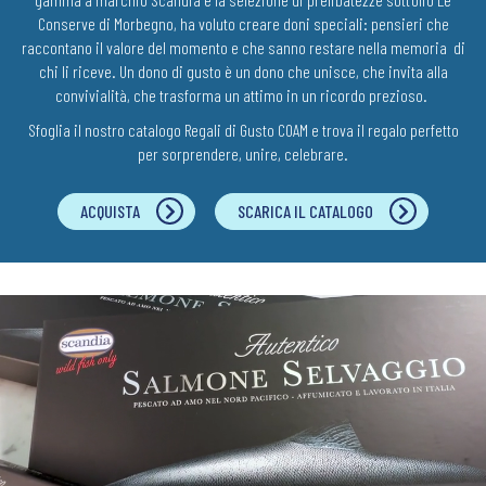
Conserve di Morbegno, ha voluto creare doni speciali: pensieri che
raccontano il valore del momento e che sanno restare nella memoria di
chi li riceve. Un dono di gusto è un dono che unisce, che invita alla
convivialità, che trasforma un attimo in un ricordo prezioso.
Sfoglia il nostro catalogo Regali di Gusto COAM e trova il regalo perfetto
per sorprendere, unire, celebrare.
ACQUISTA
SCARICA IL CATALOGO