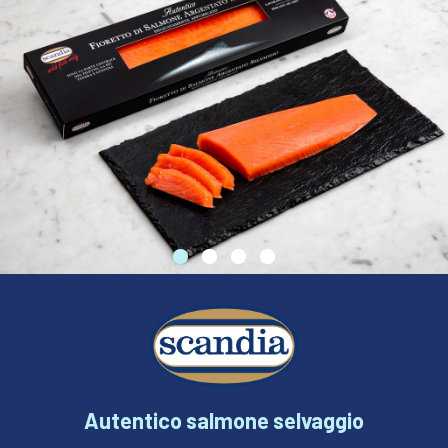
ESHOP
CONTATTI
SEGUICI
Autentico salmone selvaggio