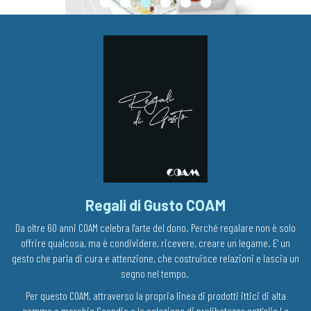
Regali di Gusto COAM
Da oltre 60 anni COAM celebra l'arte del dono. Perché regalare non è solo
offrire qualcosa, ma è condividere, ricevere, creare un legame. E' un
gesto che parla di cura e attenzione, che costruisce relazioni e lascia un
segno nel tempo.
Per questo COAM, attraverso la propria linea di prodotti ittici di alta
gamma a marchio Scandia e la selezione di prelibatezze sott'olio Le