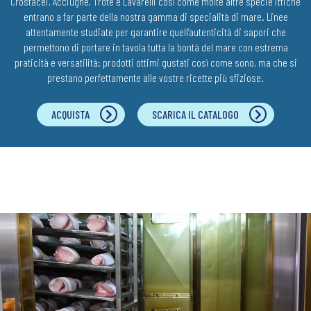
Crostacei, Acciughe, Trote e Lavarelli così come molte altre specie ittiche
entrano a far parte della nostra gamma di specialità di mare. Linee
attentamente studiate per garantire quell’autenticità di sapori che
permettono di portare in tavola tutta la bontà del mare con estrema
praticità e versatilità: prodotti ottimi gustati così come sono, ma che si
prestano perfettamente alle vostre ricette più sfiziose.
ACQUISTA
SCARICA IL CATALOGO