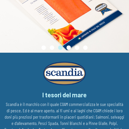
I tesori del mare
Scandia è il marchio con il quale COAM commercializza le sue specialità
di pesce. Ed è al mare aperto, ai fi umi e ai laghi che COAM chiede i loro
doni più preziosi per trasformarli in piaceri quotidiani: Salmoni, selvaggi
e d’allevamento, Pesci Spada, Tonni Bianchi e a Pinne Gialle, Polpi,