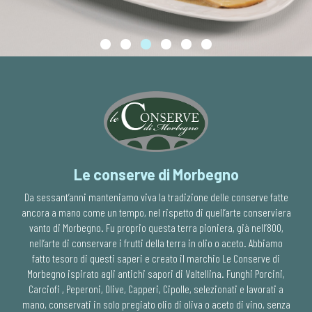
Le conserve di Morbegno
Da sessant’anni manteniamo viva la tradizione delle conserve fatte
ancora a mano come un tempo, nel rispetto di quell’arte conserviera
vanto di Morbegno. Fu proprio questa terra pioniera, già nell’800,
nell’arte di conservare i frutti della terra in olio o aceto. Abbiamo
fatto tesoro di questi saperi e creato il marchio Le Conserve di
Morbegno ispirato agli antichi sapori di Valtellina. Funghi Porcini,
Carciofi , Peperoni, Olive, Capperi, Cipolle, selezionati e lavorati a
mano, conservati in solo pregiato olio di oliva o aceto di vino, senza