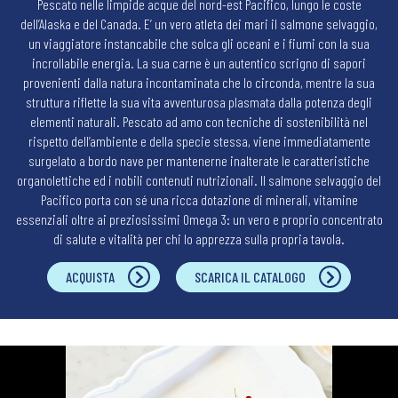
Pescato nelle limpide acque del nord-est Pacifico, lungo le coste
dell’Alaska e del Canada. E’ un vero atleta dei mari il salmone selvaggio,
un viaggiatore instancabile che solca gli oceani e i fiumi con la sua
incrollabile energia. La sua carne è un autentico scrigno di sapori
provenienti dalla natura incontaminata che lo circonda, mentre la sua
struttura riflette la sua vita avventurosa plasmata dalla potenza degli
elementi naturali. Pescato ad amo con tecniche di sostenibilità nel
rispetto dell’ambiente e della specie stessa, viene immediatamente
surgelato a bordo nave per mantenerne inalterate le caratteristiche
organolettiche ed i nobili contenuti nutrizionali. Il salmone selvaggio del
Pacifico porta con sé una ricca dotazione di minerali, vitamine
essenziali oltre ai preziosissimi Omega 3: un vero e proprio concentrato
di salute e vitalità per chi lo apprezza sulla propria tavola.
ACQUISTA
SCARICA IL CATALOGO